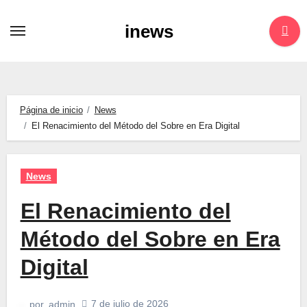
Saltar
inews
al
contenido
Página de inicio
News
El Renacimiento del Método del Sobre en Era Digital
News
El Renacimiento del
Método del Sobre en Era
Digital
7 de julio de 2026
por
admin