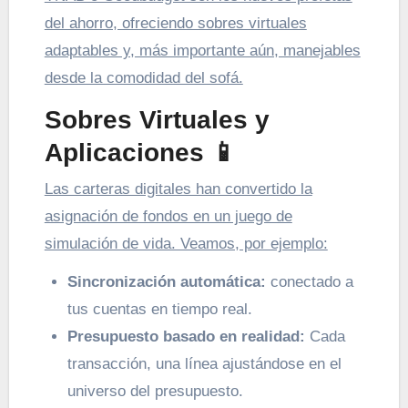
del ahorro, ofreciendo sobres virtuales
adaptables y, más importante aún, manejables
desde la comodidad del sofá.
Sobres Virtuales y
Aplicaciones
📱
Las carteras digitales han convertido la
asignación de fondos en un juego de
simulación de vida. Veamos, por ejemplo:
Sincronización automática:
conectado a
tus cuentas en tiempo real.
Presupuesto basado en realidad:
Cada
transacción, una línea ajustándose en el
universo del presupuesto.