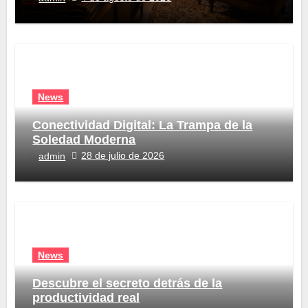
News
Conectividad Digital: La Trampa de la
Soledad Moderna
28 de julio de 2026
admin
News
Descubre el secreto detrás de la
productividad real