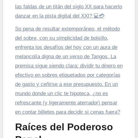
las faldas de un titán del siglo XX para hacerlo
danzar en la pista digital del XXI?
💻
💳
So pena de resultar extemporáneo, el método
del sobre, con su simplicidad de bolsillo,
enfrenta los desafíos del hoy con un aura de
melancolía digna de un verso de Tangos. La
premisa sigue siendo clara: dividir tu dinero en
efectivo en sobres etiquetados por categorías
de gasto y ceñirse a ese presupuesto. En un
mundo donde un clic te hipoteca, ¿no es
refrescante (y ligeramente aterrador) pensar
en contar billetes para decidir si cenas fuera?
Raíces del Poderoso