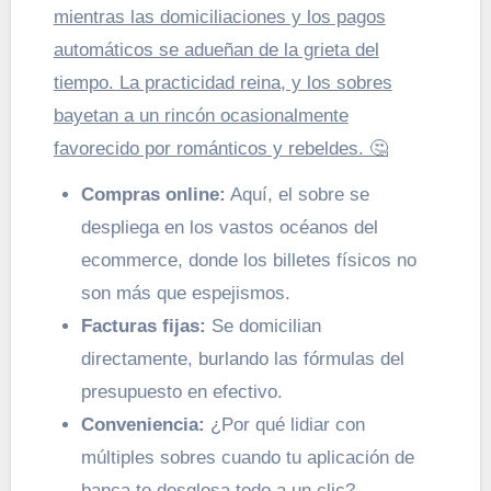
mientras las domiciliaciones y los pagos
automáticos se adueñan de la grieta del
tiempo. La practicidad reina, y los sobres
bayetan a un rincón ocasionalmente
favorecido por románticos y rebeldes. 🤔
Compras online:
Aquí, el sobre se
despliega en los vastos océanos del
ecommerce, donde los billetes físicos no
son más que espejismos.
Facturas fijas:
Se domicilian
directamente, burlando las fórmulas del
presupuesto en efectivo.
Conveniencia:
¿Por qué lidiar con
múltiples sobres cuando tu aplicación de
banca te desglosa todo a un clic?