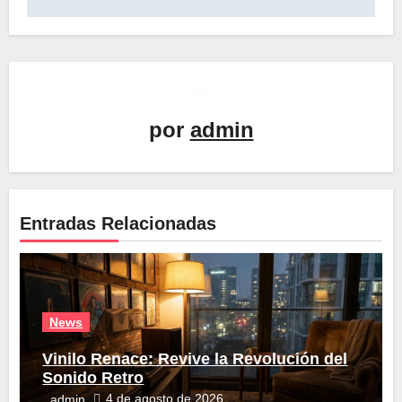
por
admin
Entradas Relacionadas
News
Vinilo Renace: Revive la Revolución del
Sonido Retro
4 de agosto de 2026
admin