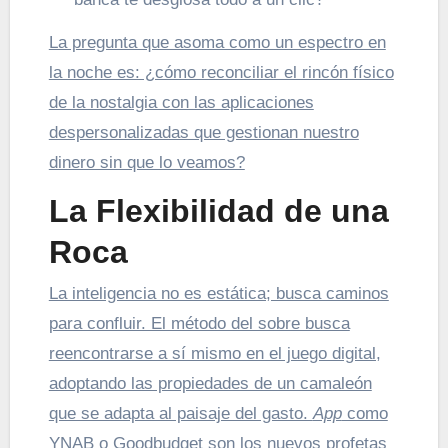
La pregunta que asoma como un espectro en
la noche es: ¿cómo reconciliar el rincón físico
de la nostalgia con las aplicaciones
despersonalizadas que gestionan nuestro
dinero sin que lo veamos?
La Flexibilidad de una
Roca
La inteligencia no es estática; busca caminos
para confluir. El método del sobre busca
reencontrarse a sí mismo en el juego digital,
adoptando las propiedades de un camaleón
que se adapta al paisaje del gasto.
App
como
YNAB o Goodbudget son los nuevos profetas