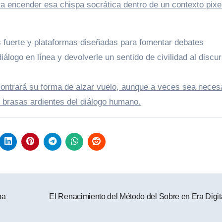
a encender esa chispa socrática dentro de un contexto pixe
s fuerte y plataformas diseñadas para fomentar debates
diálogo en línea y devolverle un sentido de civilidad al discu
contrará su forma de alzar vuelo, aunque a veces sea neces
s brasas ardientes del diálogo humano.
pa
El Renacimiento del Método del Sobre en Era Digit