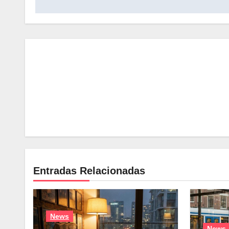
entradas
Entradas Relacionadas
News
News