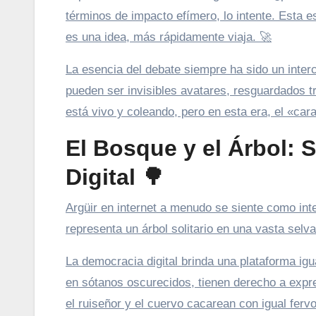
términos de impacto efímero, lo intente. Esta 
es una idea, más rápidamente viaja. 🚀
La esencia del debate siempre ha sido un inter
pueden ser invisibles avatares, resguardados tr
está vivo y coleando, pero en esta era, el «car
El Bosque y el Árbol: 
Digital 🌳
Argüir en internet a menudo se siente como inte
representa un árbol solitario en una vasta sel
La democracia digital brinda una plataforma igu
en sótanos oscurecidos, tienen derecho a expre
el ruiseñor y el cuervo cacarean con igual fervo