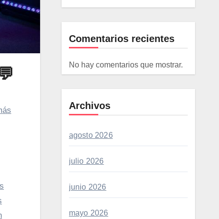
Comentarios recientes
No hay comentarios que mostrar.
💬
Archivos
más
agosto 2026
julio 2026
as
junio 2026
s
mayo 2026
n