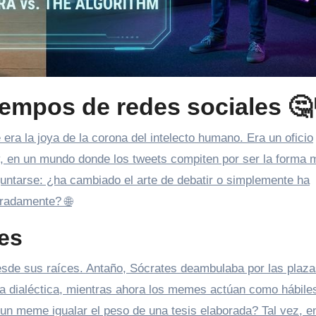
tiempos de redes sociales 🤔
y, en un mundo donde los tweets compiten por ser la forma 
guntarse: ¿ha cambiado el arte de debatir o simplemente ha
aradamente? 🌐
es
esde sus raíces. Antaño, Sócrates deambulaba por las plaz
la dialéctica, mientras ahora los memes actúan como hábile
 un meme igualar el peso de una tesis elaborada? Tal vez, e