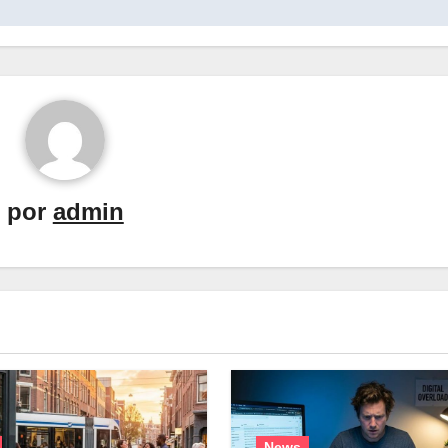
por
admin
News