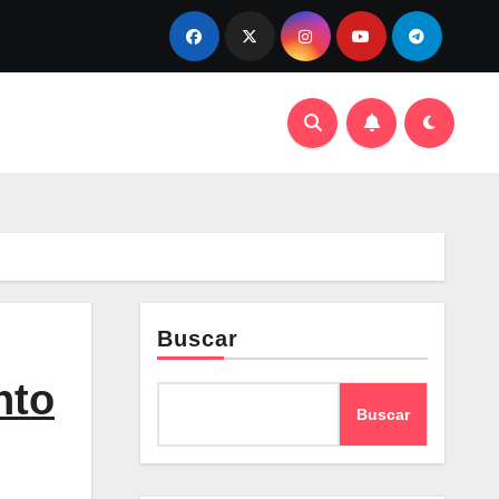
Buscar
nto
Buscar