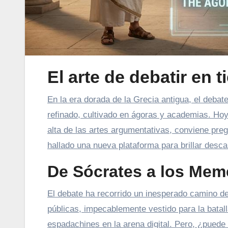
El arte de debatir en 
En la era dorada de la Grecia antigua, el debate era la joya de la corona del intelecto humano. Era un oficio
refinado, cultivado en ágoras y academias. Ho
alta de las artes argumentativas, conviene pre
hallado una nueva plataforma para brillar desc
De Sócrates a los Mem
El debate ha recorrido un inesperado camino d
públicas, impecablemente vestido para la batal
espadachines en la arena digital. Pero, ¿puede