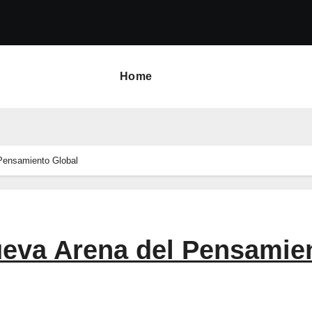
Home
 Pensamiento Global
Nueva Arena del Pensamie