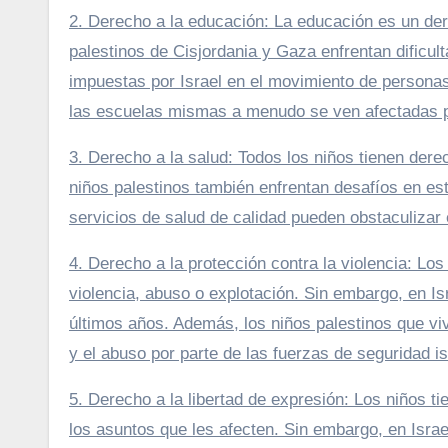
2. Derecho a la educación: La educación es un der
palestinos de Cisjordania y Gaza enfrentan dificul
impuestas por Israel en el movimiento de personas 
las escuelas mismas a menudo se ven afectadas por
3. Derecho a la salud: Todos los niños tienen derech
niños palestinos también enfrentan desafíos en es
servicios de salud de calidad pueden obstaculizar 
4. Derecho a la protección contra la violencia: Lo
violencia, abuso o explotación. Sin embargo, en Is
últimos años. Además, los niños palestinos que vi
y el abuso por parte de las fuerzas de seguridad is
5. Derecho a la libertad de expresión: Los niños 
los asuntos que les afecten. Sin embargo, en Israe