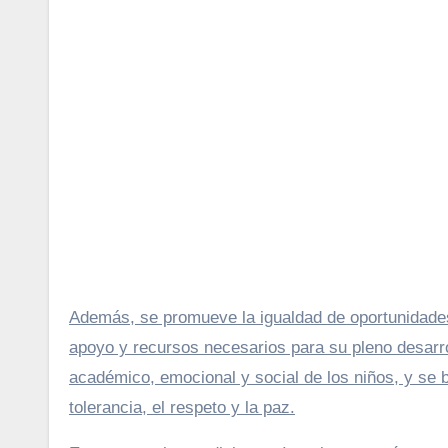
Además, se promueve la igualdad de oportunidades
apoyo y recursos necesarios para su pleno desarrol
académico, emocional y social de los niños, y se b
tolerancia, el respeto y la paz.