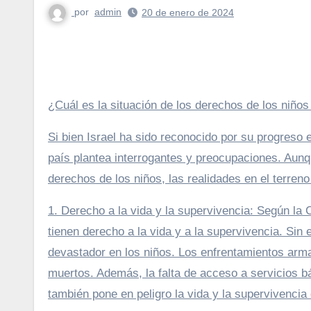
por
admin
20 de enero de 2024
¿Cuál es la situación de los derechos de los niños
Si bien Israel ha sido reconocido por su progreso 
país plantea interrogantes y preocupaciones. Aunq
derechos de los niños, las realidades en el terren
1. Derecho a la vida y la supervivencia: Según la
tienen derecho a la vida y a la supervivencia. Sin 
devastador en los niños. Los enfrentamientos arma
muertos. Además, la falta de acceso a servicios b
también pone en peligro la vida y la supervivencia