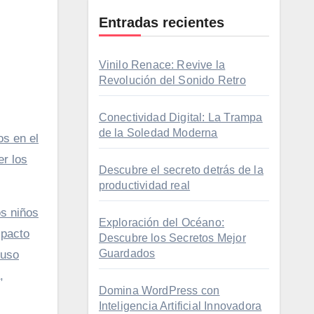
Entradas recientes
Vinilo Renace: Revive la
Revolución del Sonido Retro
Conectividad Digital: La Trampa
de la Soledad Moderna
os en el
er los
Descubre el secreto detrás de la
productividad real
os niños
Exploración del Océano:
mpacto
Descubre los Secretos Mejor
Guardados
luso
,
Domina WordPress con
Inteligencia Artificial Innovadora