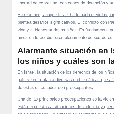
libertad de expresión, con casos de detención y ar
En resumen, aunque Israel ha tomado medidas para 
plantea desafíos significativos. El conflicto con Pa
vida y el bienestar de los niños. Es fundamental q
niños en Israel disfruten plenamente de sus derec
Alarmante situación en 
los niños y cuáles son 
En Israel, la situación de los derechos de los niñ
país se enfrentan a diversas problemáticas que afe
de estas dificultades son preocupantes.
Una de las principales preocupaciones es la violenc
están expuestos a situaciones de violencia y guer