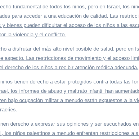
echo fundamental de todos los niños, pero en Israel, los niñ
tades para acceder a una educación de calidad. Las restricc
y bienes pueden dificultar el acceso de los niños a las esc
 la violencia y el conflicto.
o a disfrutar del más alto nivel posible de salud, pero en Is
te aspecto. Las restricciones de movimiento y el acceso lim
el derecho de los niños a recibir atención médica adecuada.
s niños tienen derecho a estar protegidos contra todas las f
rael, los informes de abuso y maltrato infantil han aumentad
ven bajo ocupación militar a menudo están expuestos a la vi
raelíes.
tienen derecho a expresar sus opiniones y ser escuchados en
l, los niños palestinos a menudo enfrentan restricciones a s