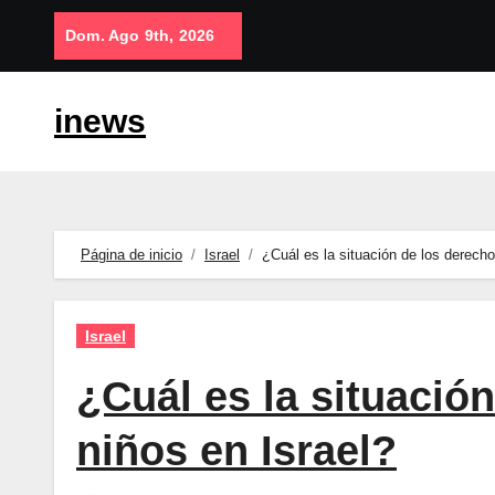
Saltar
Dom. Ago 9th, 2026
al
contenido
inews
Página de inicio
Israel
¿Cuál es la situación de los derecho
Israel
¿Cuál es la situació
niños en Israel?