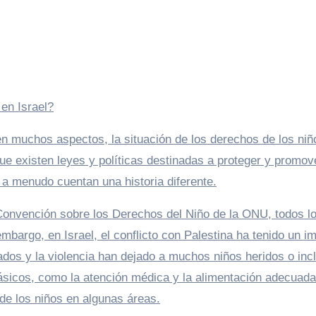
 en Israel?
en muchos aspectos, la situación de los derechos de los niñ
ue existen leyes y políticas destinadas a proteger y promov
o a menudo cuentan una historia diferente.
 Convención sobre los Derechos del Niño de la ONU, todos l
embargo, en Israel, el conflicto con Palestina ha tenido un i
dos y la violencia han dejado a muchos niños heridos o inc
ásicos, como la atención médica y la alimentación adecuada
 de los niños en algunas áreas.