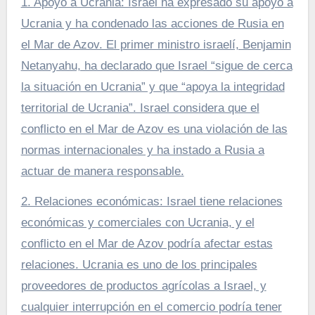
1. Apoyo a Ucrania: Israel ha expresado su apoyo a
Ucrania y ha condenado las acciones de Rusia en
el Mar de Azov. El primer ministro israelí, Benjamin
Netanyahu, ha declarado que Israel “sigue de cerca
la situación en Ucrania” y que “apoya la integridad
territorial de Ucrania”. Israel considera que el
conflicto en el Mar de Azov es una violación de las
normas internacionales y ha instado a Rusia a
actuar de manera responsable.
2. Relaciones económicas: Israel tiene relaciones
económicas y comerciales con Ucrania, y el
conflicto en el Mar de Azov podría afectar estas
relaciones. Ucrania es uno de los principales
proveedores de productos agrícolas a Israel, y
cualquier interrupción en el comercio podría tener