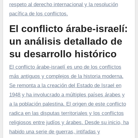
respeto al derecho internacional y la resolución
pacífica de los conflictos.
El conflicto árabe-israelí:
un análisis detallado de
su desarrollo histórico
El conflicto árabe-israelí es uno de los conflictos
más antiguos y complejos de la historia moderna.
Se remonta a la creación del Estado de Israel en
1948 y ha involucrado a múltiples países árabes y
a la población palestina. El origen de este conflicto
radica en las disputas territoriales y los conflictos
religiosos entre judíos y árabes. Desde su inicio, ha
habido una serie de guerras, intifadas y