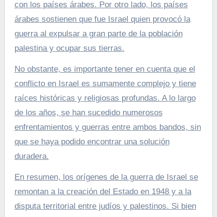
con los países árabes. Por otro lado, los países
árabes sostienen que fue Israel quien provocó la
guerra al expulsar a gran parte de la población
palestina y ocupar sus tierras.
No obstante, es importante tener en cuenta que el
conflicto en Israel es sumamente complejo y tiene
raíces históricas y religiosas profundas. A lo largo
de los años, se han sucedido numerosos
enfrentamientos y guerras entre ambos bandos, sin
que se haya podido encontrar una solución
duradera.
En resumen, los orígenes de la guerra de Israel se
remontan a la creación del Estado en 1948 y a la
disputa territorial entre judíos y palestinos. Si bien