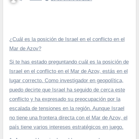
¿Cuál es la posición de Israel en el conflicto en el
Mar de Azov?
Si te has estado preguntando cuál es la posición de
Israel en el conflicto en el Mar de Azov, estás en el
lugar correcto. Como investigador en geopolítica,
puedo decirte que Israel ha seguido de cerca este
conflicto y ha expresado su preocupación por la
escalada de tensiones en la región. Aunque Israel
no tiene una frontera directa con el Mar de Azov, el
país tiene varios intereses estratégicos en juego.