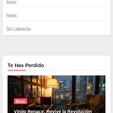
Israel
News
Sin categoría
Te Has Perdido
News
Vinilo Renace: Revive la Revolución