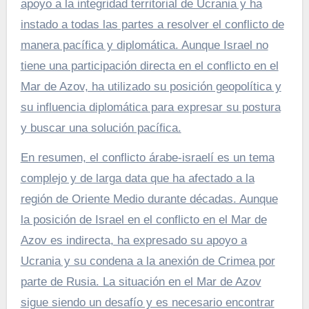
apoyo a la integridad territorial de Ucrania y ha
instado a todas las partes a resolver el conflicto de
manera pacífica y diplomática. Aunque Israel no
tiene una participación directa en el conflicto en el
Mar de Azov, ha utilizado su posición geopolítica y
su influencia diplomática para expresar su postura
y buscar una solución pacífica.
En resumen, el conflicto árabe-israelí es un tema
complejo y de larga data que ha afectado a la
región de Oriente Medio durante décadas. Aunque
la posición de Israel en el conflicto en el Mar de
Azov es indirecta, ha expresado su apoyo a
Ucrania y su condena a la anexión de Crimea por
parte de Rusia. La situación en el Mar de Azov
sigue siendo un desafío y es necesario encontrar