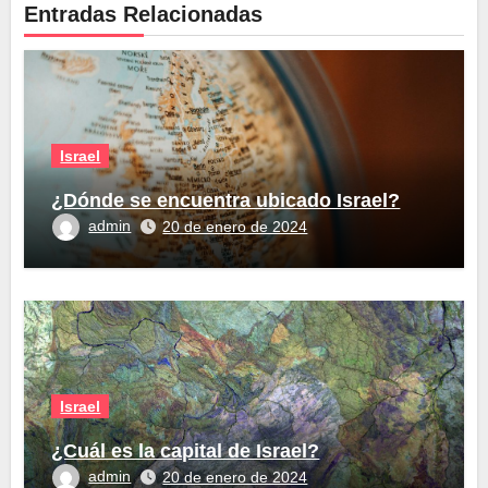
Entradas Relacionadas
Israel
¿Dónde se encuentra ubicado Israel?
admin
20 de enero de 2024
Israel
¿Cuál es la capital de Israel?
admin
20 de enero de 2024