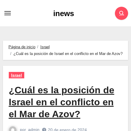
Saltar
inews
al
contenido
Página de inicio
Israel
¿Cuál es la posición de Israel en el conflicto en el Mar de Azov?
Israel
¿Cuál es la posición de
Israel en el conflicto en
el Mar de Azov?
por
admin
20 de enero de 2024