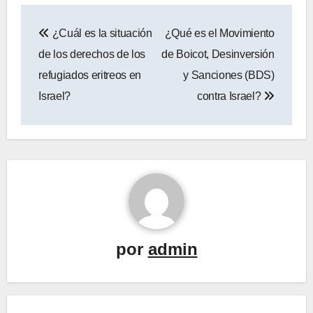
Navegación
¿Cuál es la situación
¿Qué es el Movimiento
de
de los derechos de los
de Boicot, Desinversión
entradas
refugiados eritreos en
y Sanciones (BDS)
Israel?
contra Israel?
por
admin