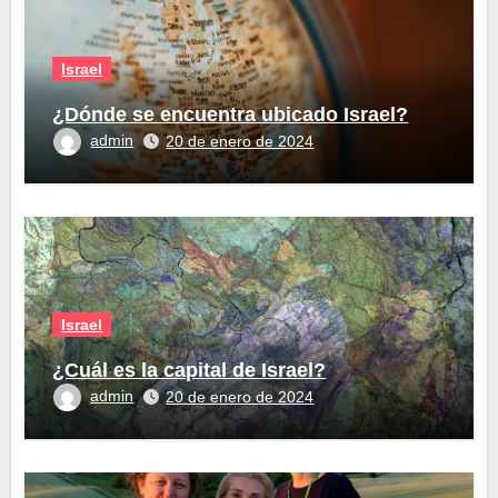
Israel
¿Dónde se encuentra ubicado Israel?
admin
20 de enero de 2024
Israel
¿Cuál es la capital de Israel?
admin
20 de enero de 2024