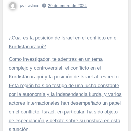
por
admin
20 de enero de 2024
¿Cuál es la posición de Israel en el conflicto en el
Kurdistán iraquí?
Como investigador, te adentras en un tema
complejo y controversial, el conflicto en el
Kurdistán iraquí y la posición de Israel al respecto.
Esta región ha sido testigo de una lucha constante
por la autonomía y la independencia kurda, y varios
actores internacionales han desempeñado un papel
en el conflicto. Israel, en particular, ha sido objeto
de especulación y debate sobre su postura en esta
situación.