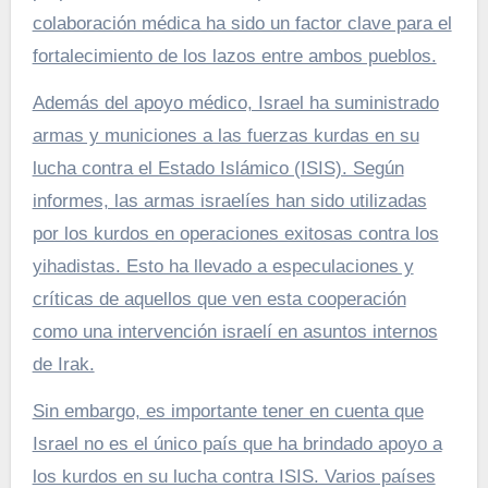
colaboración médica ha sido un factor clave para el
fortalecimiento de los lazos entre ambos pueblos.
Además del apoyo médico, Israel ha suministrado
armas y municiones a las fuerzas kurdas en su
lucha contra el Estado Islámico (ISIS). Según
informes, las armas israelíes han sido utilizadas
por los kurdos en operaciones exitosas contra los
yihadistas. Esto ha llevado a especulaciones y
críticas de aquellos que ven esta cooperación
como una intervención israelí en asuntos internos
de Irak.
Sin embargo, es importante tener en cuenta que
Israel no es el único país que ha brindado apoyo a
los kurdos en su lucha contra ISIS. Varios países