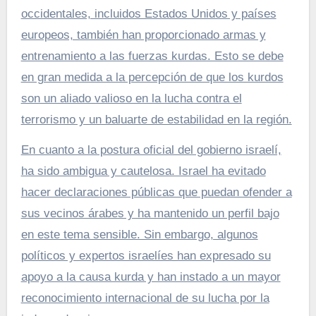
occidentales, incluidos Estados Unidos y países
europeos, también han proporcionado armas y
entrenamiento a las fuerzas kurdas. Esto se debe
en gran medida a la percepción de que los kurdos
son un aliado valioso en la lucha contra el
terrorismo y un baluarte de estabilidad en la región.
En cuanto a la postura oficial del gobierno israelí,
ha sido ambigua y cautelosa. Israel ha evitado
hacer declaraciones públicas que puedan ofender a
sus vecinos árabes y ha mantenido un perfil bajo
en este tema sensible. Sin embargo, algunos
políticos y expertos israelíes han expresado su
apoyo a la causa kurda y han instado a un mayor
reconocimiento internacional de su lucha por la