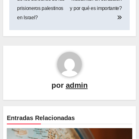
entradas
prisioneros palestinos
y por qué es importante?
en Israel?
por
admin
Entradas Relacionadas