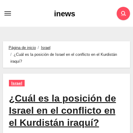
Saltar
inews
al
contenido
Página de inicio
Israel
¿Cuál es la posición de Israel en el conflicto en el Kurdistán
iraquí?
Israel
¿Cuál es la posición de
Israel en el conflicto en
el Kurdistán iraquí?