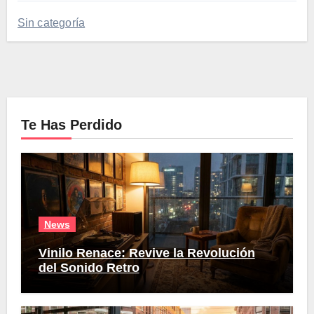
Sin categoría
Te Has Perdido
News
Vinilo Renace: Revive la Revolución
del Sonido Retro