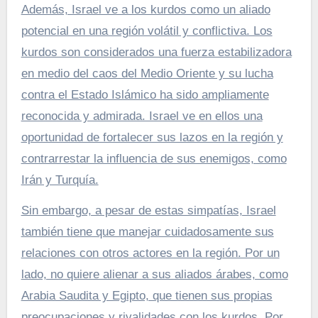
Además, Israel ve a los kurdos como un aliado
potencial en una región volátil y conflictiva. Los
kurdos son considerados una fuerza estabilizadora
en medio del caos del Medio Oriente y su lucha
contra el Estado Islámico ha sido ampliamente
reconocida y admirada. Israel ve en ellos una
oportunidad de fortalecer sus lazos en la región y
contrarrestar la influencia de sus enemigos, como
Irán y Turquía.
Sin embargo, a pesar de estas simpatías, Israel
también tiene que manejar cuidadosamente sus
relaciones con otros actores en la región. Por un
lado, no quiere alienar a sus aliados árabes, como
Arabia Saudita y Egipto, que tienen sus propias
preocupaciones y rivalidades con los kurdos. Por