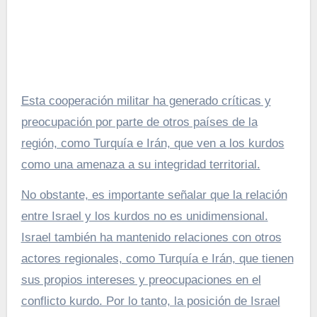
Esta cooperación militar ha generado críticas y
preocupación por parte de otros países de la
región, como Turquía e Irán, que ven a los kurdos
como una amenaza a su integridad territorial.
No obstante, es importante señalar que la relación
entre Israel y los kurdos no es unidimensional.
Israel también ha mantenido relaciones con otros
actores regionales, como Turquía e Irán, que tienen
sus propios intereses y preocupaciones en el
conflicto kurdo. Por lo tanto, la posición de Israel