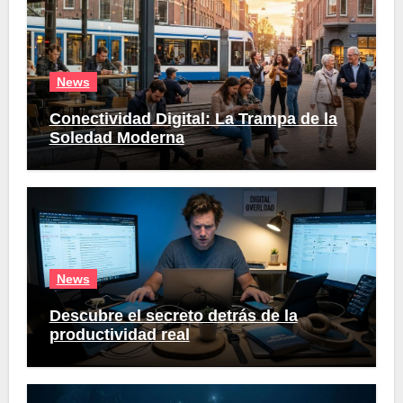
News
Conectividad Digital: La Trampa de la
Soledad Moderna
News
Descubre el secreto detrás de la
productividad real