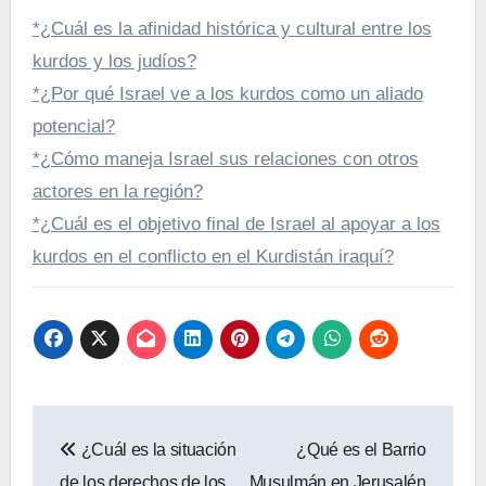
*¿Cuál es la afinidad histórica y cultural entre los
kurdos y los judíos?
*¿Por qué Israel ve a los kurdos como un aliado
potencial?
*¿Cómo maneja Israel sus relaciones con otros
actores en la región?
*¿Cuál es el objetivo final de Israel al apoyar a los
kurdos en el conflicto en el Kurdistán iraquí?
Navegación
¿Cuál es la situación
¿Qué es el Barrio
de
de los derechos de los
Musulmán en Jerusalén