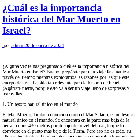
¿Cuál es la importancia
histórica del Mar Muerto en
Israel?
por
admin
20 de enero de 2024
¿Alguna vez te has preguntado cuál es la importancia histórica del
Mar Muerto en Israel? Bueno, prepárate para un viaje fascinante a
través del tiempo mientras exploramos las razones por las que este
cuerpo de agua ha sido tan relevante para la historia de Israel.
¡Agárrate fuerte, porque esto va a ser un viaje lleno de sorpresas y
maravillas!
1. Un tesoro natural único en el mundo
El Mar Muerto, también conocido como el Mar Salado, es un tesoro
natural único en el mundo. Se encuentra en la parte más baja de la
tierra, a unos 430 metros por debajo del nivel del mar, lo que lo
convierte en el punto más bajo de la Tierra. Pero eso no es todo, su
alto contenido de sal y minerales hace que sea imposible hundirse en