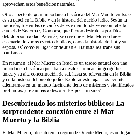
aprovechan estos beneficios naturales.
Otro aspecto de gran importancia histórica del Mar Muerto en Israel
es su papel en la Biblia y en la historia del pueblo judío. Según la
tradición, fue en las cercanías de este mar donde se encontraba la
ciudad de Sodoma y Gomorra, que fueron destruidas por Dios
debido a su maldad. Además, se cree que el Mar Muerto fue el
escenario de varios eventos bíblicos, como la historia de Lot y su
esposa, así como el lugar donde Juan el Bautista realizaba sus
bautismos.
En resumen, el Mar Muerto en Israel es un tesoro natural con una
importancia histórica que abarca desde su ubicación geográfica
única y su alta concentración de sal, hasta su relevancia en la Biblia
y en la historia del pueblo judío. Explorar este lugar nos permite
adentrarnos en un mundo fascinante lleno de misterios y significados
profundos. ¿Te animas a descubrirlos por ti mismo?
Descubriendo los misterios bíblicos: La
sorprendente conexión entre el Mar
Muerto y la Biblia
El Mar Muerto, ubicado en la región de Oriente Medio, es un lugar