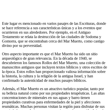
Este lugar es mencionado en varios pasajes de las Escrituras, donde
se hace referencia a sus características únicas y a los eventos que
ocurrieron en sus alrededores. Por ejemplo, en el Antiguo
Testamento se relata la destrucción de las ciudades de Sodoma y
Gomorra, que se encontraban cerca del Mar Muerto, como castigo
divino por su perversidad.
Otro aspecto importante es que el Mar Muerto ha sido un sitio
arqueológico de gran relevancia. En la década de 1940, se
descubrieron los famosos Rollos del Mar Muerto, una colección de
manuscritos antiguos que incluyen textos bíblicos y otros escritos de
la época. Estos rollos han proporcionado valiosa información sobre
la historia, la cultura y la religión de la antigua Israel, y han
confirmado la autenticidad de muchos pasajes bíblicos.
Además, el Mar Muerto es un atractivo turístico popular, tanto por
su belleza natural como por sus propiedades terapéuticas. Las altas
concentraciones de minerales en sus aguas y barro tienen
propiedades curativas para enfermedades de la piel y afecciones
reumáticas. Muchas personas visitan la región para disfrutar de sus