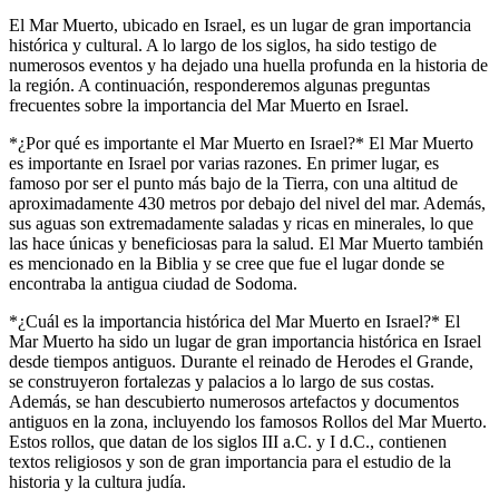
El Mar Muerto, ubicado en Israel, es un lugar de gran importancia
histórica y cultural. A lo largo de los siglos, ha sido testigo de
numerosos eventos y ha dejado una huella profunda en la historia de
la región. A continuación, responderemos algunas preguntas
frecuentes sobre la importancia del Mar Muerto en Israel.
*¿Por qué es importante el Mar Muerto en Israel?* El Mar Muerto
es importante en Israel por varias razones. En primer lugar, es
famoso por ser el punto más bajo de la Tierra, con una altitud de
aproximadamente 430 metros por debajo del nivel del mar. Además,
sus aguas son extremadamente saladas y ricas en minerales, lo que
las hace únicas y beneficiosas para la salud. El Mar Muerto también
es mencionado en la Biblia y se cree que fue el lugar donde se
encontraba la antigua ciudad de Sodoma.
*¿Cuál es la importancia histórica del Mar Muerto en Israel?* El
Mar Muerto ha sido un lugar de gran importancia histórica en Israel
desde tiempos antiguos. Durante el reinado de Herodes el Grande,
se construyeron fortalezas y palacios a lo largo de sus costas.
Además, se han descubierto numerosos artefactos y documentos
antiguos en la zona, incluyendo los famosos Rollos del Mar Muerto.
Estos rollos, que datan de los siglos III a.C. y I d.C., contienen
textos religiosos y son de gran importancia para el estudio de la
historia y la cultura judía.