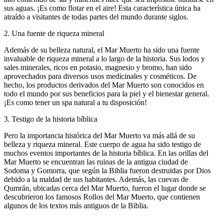
sus aguas. ¡Es como flotar en el aire! Esta característica única ha
atraído a visitantes de todas partes del mundo durante siglos.
2. Una fuente de riqueza mineral
Además de su belleza natural, el Mar Muerto ha sido una fuente
invaluable de riqueza mineral a lo largo de la historia. Sus lodos y
sales minerales, ricos en potasio, magnesio y bromo, han sido
aprovechados para diversos usos medicinales y cosméticos. De
hecho, los productos derivados del Mar Muerto son conocidos en
todo el mundo por sus beneficios para la piel y el bienestar general.
¡Es como tener un spa natural a tu disposición!
3. Testigo de la historia bíblica
Pero la importancia histórica del Mar Muerto va más allá de su
belleza y riqueza mineral. Este cuerpo de agua ha sido testigo de
muchos eventos importantes de la historia bíblica. En las orillas del
Mar Muerto se encuentran las ruinas de la antigua ciudad de
Sodoma y Gomorra, que según la Biblia fueron destruidas por Dios
debido a la maldad de sus habitantes. Además, las cuevas de
Qumrán, ubicadas cerca del Mar Muerto, fueron el lugar donde se
descubrieron los famosos Rollos del Mar Muerto, que contienen
algunos de los textos más antiguos de la Biblia.