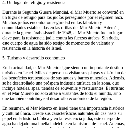
4. Un lugar de refugio y resistencia
Durante la Segunda Guerra Mundial, el Mar Muerto se convirtió en
un lugar de refugio para los judíos perseguidos por el régimen nazi.
Muchos judíos encontraron seguridad en los kibutzim y
comunidades establecidas en las orillas del Mar Muerto. Además,
durante la guerra árabe-israelí de 1948, el Mar Muerto fue un lugar
clave para la resistencia judía contra las fuerzas árabes. Sin duda,
este cuerpo de agua ha sido testigo de momentos de valentía y
resistencia en la historia de Israel.
5. Turismo y desarrollo económico
En la actualidad, el Mar Muerto sigue siendo un importante destino
turístico en Israel. Miles de personas visitan sus playas y disfrutan de
los beneficios terapéuticos de sus aguas y barros minerales. Además,
se ha desarrollado una próspera industria turística en la zona, que
incluye hoteles, spas, tiendas de souvenirs y restaurantes. El turismo
en el Mar Muerto no solo atrae a visitantes de todo el mundo, sino
que también contribuye al desarrollo económico de la región.
En resumen, el Mar Muerto en Israel tiene una importancia histórica
y cultural única. Desde sus características naturales únicas hasta su
papel en la historia bíblica y en la resistencia judía, este cuerpo de
agua ha dejado una huella indeleble en la historia de Israel. Además,