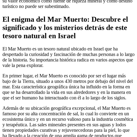
su valor económico como fuente de riqueza mineral y como destino
turístico no puede ser subestimado.
El enigma del Mar Muerto: Descubre el
significado y los misterios detrás de este
tesoro natural en Israel
El Mar Muerto es un tesoro natural ubicado en Israel que ha
despertado la curiosidad y fascinación de muchas personas a lo largo
de la historia. Su importancia histórica radica en varios aspectos que
vale la pena explorar.
En primer lugar, el Mar Muerto es conocido por ser el lugar más
bajo de la Tierra, situado a unos 430 metros por debajo del nivel del
mar. Esta característica geográfica única ha influido en la forma en
que se ha desarrollado la vida en sus alrededores y en la manera en
que el ser humano ha interactuado con él a lo largo de los siglos.
Además de su ubicación geográfica excepcional, el Mar Muerto es
famoso por su alta concentración de sal, lo cual lo convierte en un
ecosistema único y en un recurso valioso para la industria cosmética
y terapéutica. Las sales minerales presentes en sus aguas y lodos
tienen propiedades curativas y rejuvenecedoras para la piel, lo que
ha llevado a la creación de una amplia gama de productos que