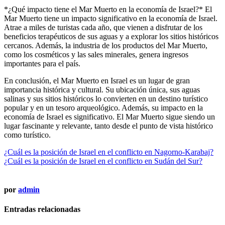
*¿Qué impacto tiene el Mar Muerto en la economía de Israel?* El
Mar Muerto tiene un impacto significativo en la economía de Israel.
Atrae a miles de turistas cada año, que vienen a disfrutar de los
beneficios terapéuticos de sus aguas y a explorar los sitios históricos
cercanos. Además, la industria de los productos del Mar Muerto,
como los cosméticos y las sales minerales, genera ingresos
importantes para el país.
En conclusión, el Mar Muerto en Israel es un lugar de gran
importancia histórica y cultural. Su ubicación única, sus aguas
salinas y sus sitios históricos lo convierten en un destino turístico
popular y en un tesoro arqueológico. Además, su impacto en la
economía de Israel es significativo. El Mar Muerto sigue siendo un
lugar fascinante y relevante, tanto desde el punto de vista histórico
como turístico.
Navegación
¿Cuál es la posición de Israel en el conflicto en Nagorno-Karabaj?
¿Cuál es la posición de Israel en el conflicto en Sudán del Sur?
de
entradas
por
admin
Entradas relacionadas