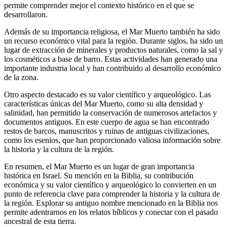
permite comprender mejor el contexto histórico en el que se
desarrollaron.
Además de su importancia religiosa, el Mar Muerto también ha sido
un recurso económico vital para la región. Durante siglos, ha sido un
lugar de extracción de minerales y productos naturales, como la sal y
los cosméticos a base de barro. Estas actividades han generado una
importante industria local y han contribuido al desarrollo económico
de la zona.
Otro aspecto destacado es su valor científico y arqueológico. Las
características únicas del Mar Muerto, como su alta densidad y
salinidad, han permitido la conservación de numerosos artefactos y
documentos antiguos. En este cuerpo de agua se han encontrado
restos de barcos, manuscritos y ruinas de antiguas civilizaciones,
como los esenios, que han proporcionado valiosa información sobre
la historia y la cultura de la región.
En resumen, el Mar Muerto es un lugar de gran importancia
histórica en Israel. Su mención en la Biblia, su contribución
económica y su valor científico y arqueológico lo convierten en un
punto de referencia clave para comprender la historia y la cultura de
la región. Explorar su antiguo nombre mencionado en la Biblia nos
permite adentrarnos en los relatos bíblicos y conectar con el pasado
ancestral de esta tierra.