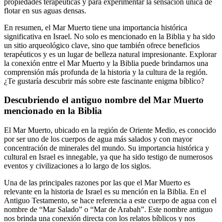
propiedades terapéuticas y para experimentar la sensación única de
flotar en sus aguas densas.
En resumen, el Mar Muerto tiene una importancia histórica
significativa en Israel. No solo es mencionado en la Biblia y ha sido
un sitio arqueológico clave, sino que también ofrece beneficios
terapéuticos y es un lugar de belleza natural impresionante. Explorar
la conexión entre el Mar Muerto y la Biblia puede brindarnos una
comprensión más profunda de la historia y la cultura de la región.
¿Te gustaría descubrir más sobre este fascinante enigma bíblico?
Descubriendo el antiguo nombre del Mar Muerto
mencionado en la Biblia
El Mar Muerto, ubicado en la región de Oriente Medio, es conocido
por ser uno de los cuerpos de agua más salados y con mayor
concentración de minerales del mundo. Su importancia histórica y
cultural en Israel es innegable, ya que ha sido testigo de numerosos
eventos y civilizaciones a lo largo de los siglos.
Una de las principales razones por las que el Mar Muerto es
relevante en la historia de Israel es su mención en la Biblia. En el
Antiguo Testamento, se hace referencia a este cuerpo de agua con el
nombre de “Mar Salado” o “Mar de Arabah”. Este nombre antiguo
nos brinda una conexión directa con los relatos bíblicos y nos