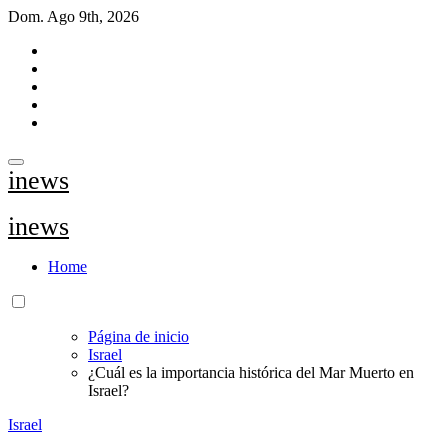
Saltar
Dom. Ago 9th, 2026
al
contenido
inews
inews
Home
Página de inicio
Israel
¿Cuál es la importancia histórica del Mar Muerto en
Israel?
Israel