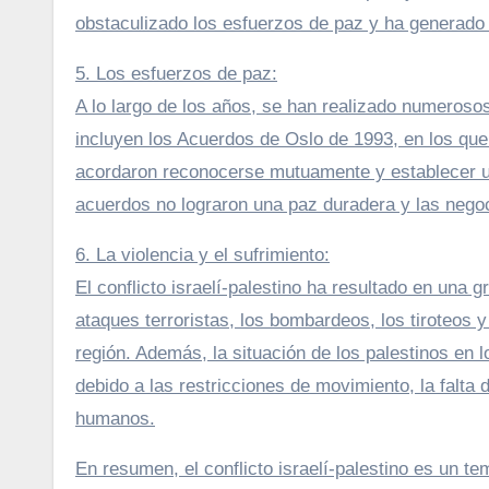
obstaculizado los esfuerzos de paz y ha generado
5. Los esfuerzos de paz:
A lo largo de los años, se han realizado numerosos
incluyen los Acuerdos de Oslo de 1993, en los que 
acordaron reconocerse mutuamente y establecer u
acuerdos no lograron una paz duradera y las negoc
6. La violencia y el sufrimiento:
El conflicto israelí-palestino ha resultado en una 
ataques terroristas, los bombardeos, los tiroteos y
región. Además, la situación de los palestinos en 
debido a las restricciones de movimiento, la falta
humanos.
En resumen, el conflicto israelí-palestino es un tema