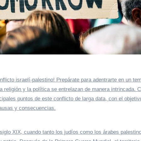
nflicto israelí-palestino! Prepárate para adentrarte en un te
la religión y la política se entrelazan de manera intrincada.
cipales puntos de este conflicto de larga data, con el objetiv
ausas y consecuencias.
l siglo XIX, cuando tanto los judíos como los árabes palestin