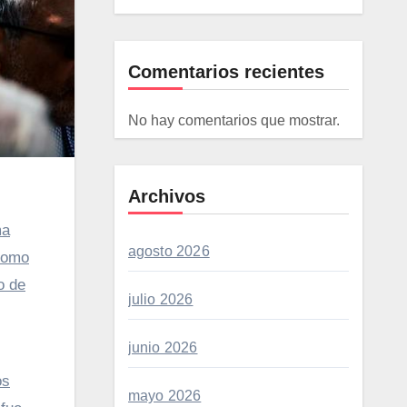
Comentarios recientes
No hay comentarios que mostrar.
Archivos
ma
agosto 2026
 Como
o de
julio 2026
junio 2026
os
mayo 2026