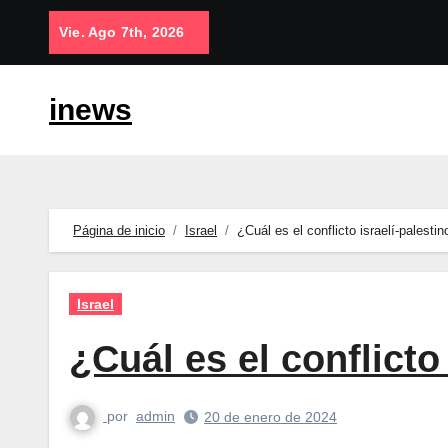
Saltar
Vie. Ago 7th, 2026
al
contenido
inews
Página de inicio
Israel
¿Cuál es el conflicto israelí-palestin
Israel
¿Cuál es el conflicto
por
admin
20 de enero de 2024