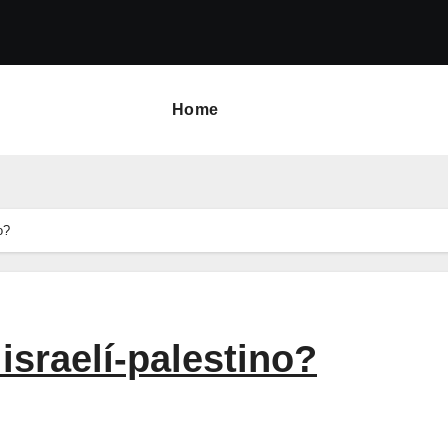
Home
o?
 israelí-palestino?