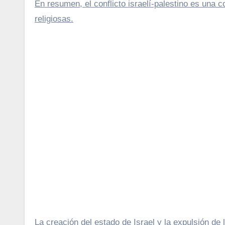
En resumen, el conflicto israelí-palestino es una c
religiosas.
La creación del estado de Israel y la expulsión de l