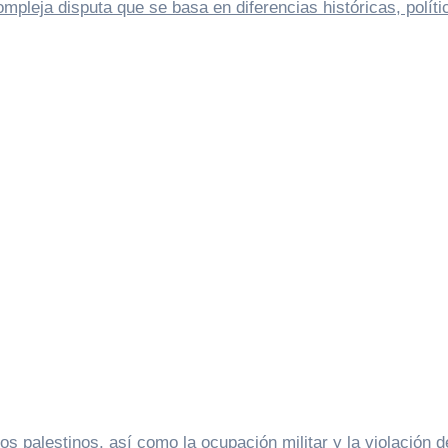
ompleja disputa que se basa en diferencias históricas, políti
os palestinos, así como la ocupación militar y la violación d